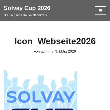
Solvay Cup 2026
Zum
Die Laufserie im Salzlandkreis
Inhalt
springen
Icon_Webseite2026
von
admin
9. März 2026